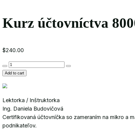
Kurz účtovníctva 800
$
240.00
Kurz
účtovníctva
Add to cart
8000
quantity
Lektorka / Inštruktorka
Ing. Daniela Budovičová
Certifikovaná účtovníčka so zameraním na mikro a m
podnikateľov.