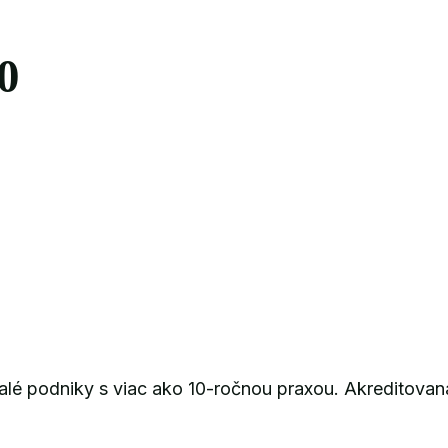
0
alé podniky s viac ako 10-ročnou praxou. Akreditovan