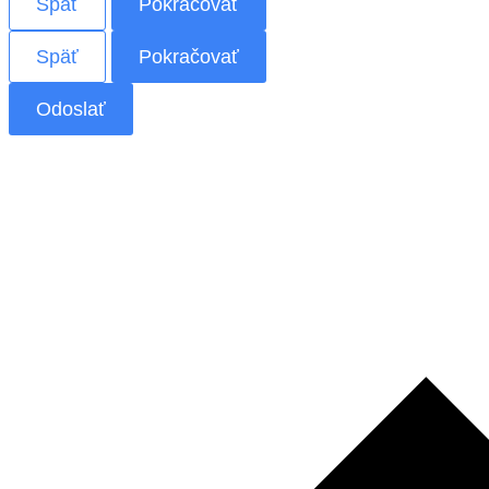
Späť
Pokračovať
Späť
Pokračovať
Odoslať